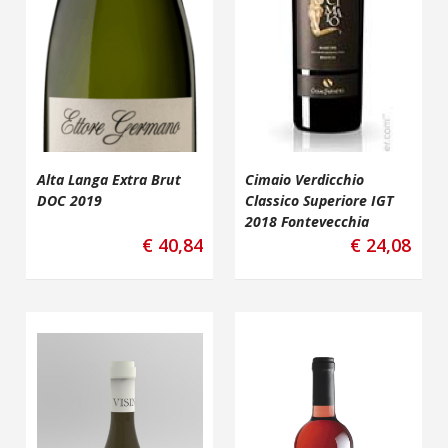
Alta Langa Extra Brut
Cimaio Verdicchio
DOC 2019
Classico Superiore IGT
2018 Fontevecchia
€
40,84
€
24,08