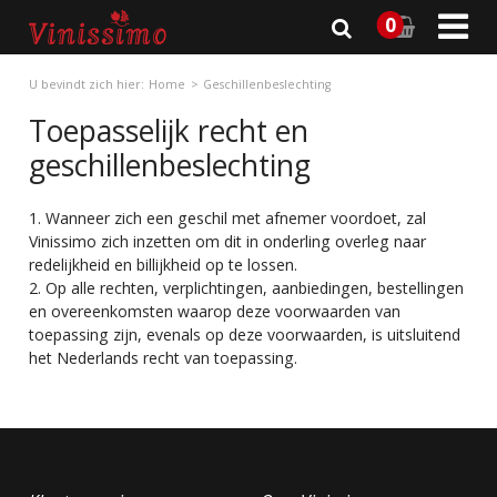

0
U bevindt zich hier:
Home
Geschillenbeslechting
Toepasselijk recht en
geschillenbeslechting
1. Wanneer zich een geschil met afnemer voordoet, zal
Vinissimo zich inzetten om dit in onderling overleg naar
redelijkheid en billijkheid op te lossen.
2. Op alle rechten, verplichtingen, aanbiedingen, bestellingen
en overeenkomsten waarop deze voorwaarden van
toepassing zijn, evenals op deze voorwaarden, is uitsluitend
het Nederlands recht van toepassing.