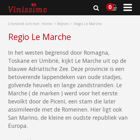

0
U bevindt zich hier:
Home
Wijnen
Regio Le Marche
Regio Le Marche
In het westen begrensd door Romagna,
Toskane en Umbrië, kijkt Le Marche uit op de
blauwe Adriatische Zee. Deze provincie is een
betoverende lappendeken van oude stadjes,
golvende heuvels en lange zandstranden. Le
Marche ( de marken ) werd voor het eerste
bevolkt door de Piceni, een stam die later
assimileerde met de Romeinen. Hier ligt ook
San Marino, de kleine en oudste republiek van
Europa.