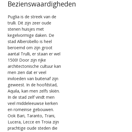
Bezienswaardigheden
Puglia is de streek van de
trulli. Dit zijn zeer oude
stenen huisjes met
kegelvormige daken. De
stad Alberobello is heel
beroemd om zijn groot
aantal Trulli, er staan er wel
1500! Door zijn rijke
architectonische cultuur kan
men zien dat er veel
invloeden van buitenaf zijn
geweest. In de hoofdstad,
Aquila, kan men zelfs skiën.
In de stad zelf vindt men
veel middeleeuwse kerken
en romeinse gebouwen.
Ook Bari, Taranto, Trani,
Lucera, Lecce en Troia zijn
prachtige oude steden die