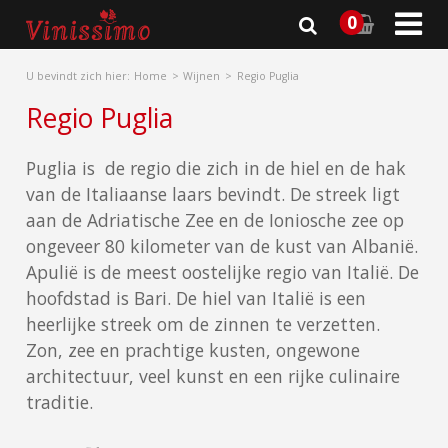

0
U bevindt zich hier:
Home
Wijnen
Regio Puglia
Regio Puglia
Puglia is de regio die zich in de hiel en de hak
van de Italiaanse laars bevindt. De streek ligt
aan de Adriatische Zee en de Ioniosche zee op
ongeveer 80 kilometer van de kust van Albanië.
Apulië is de meest oostelijke regio van Italië. De
hoofdstad is Bari. De hiel van Italië is een
heerlijke streek om de zinnen te verzetten.
Zon, zee en prachtige kusten, ongewone
architectuur, veel kunst en een rijke culinaire
traditie.