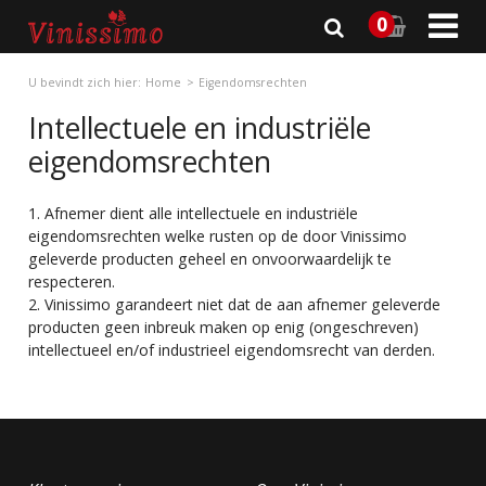

0
U bevindt zich hier:
Home
Eigendomsrechten
Intellectuele en industriële
eigendomsrechten
1. Afnemer dient alle intellectuele en industriële
eigendomsrechten welke rusten op de door Vinissimo
geleverde producten geheel en onvoorwaardelijk te
respecteren.
2. Vinissimo garandeert niet dat de aan afnemer geleverde
producten geen inbreuk maken op enig (ongeschreven)
intellectueel en/of industrieel eigendomsrecht van derden.