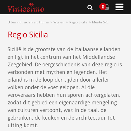

0
U bevindt zich hier:
Home
Wijnen
Regio Sicilia
Musita SRL
Regio Sicilia
Sicilië is de grootste van de Italiaanse eilanden
en ligt in het centrum van het Middellandse
Zeegebied. De oergeschiedenis van deze regio is
verbonden met mythen en legenden. Het
eiland is in de loop der tijden door allerlei
volken onder de voet gelopen. Al die
veroveraars hebben hun sporen achtergelaten,
zodat dit gebied een eigenaardige mengeling
van culturen vertoont, wat in de taal, de
gebruiken, de keuken en de architectuur tot
uiting komt.