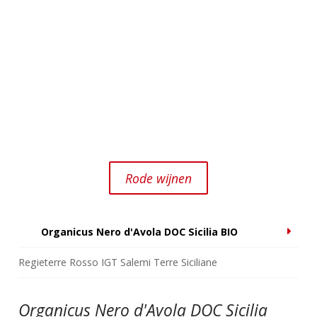
Rode wijnen
Organicus Nero d'Avola DOC Sicilia BIO
Regieterre Rosso IGT Salemi Terre Siciliane
Organicus Nero d'Avola DOC Sicilia
Re