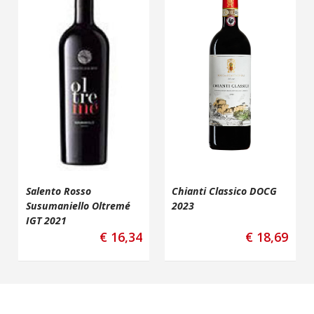
Salento Rosso
Chianti Classico DOCG
Susumaniello Oltremé
2023
IGT 2021
€
16,34
€
18,69