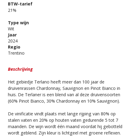
BTW-tarief
21%
Type wijn
Wit
Jaar
2024
Regio
Trentino
Beschrijving
Het gebiedje Terlano heeft meer dan 100 jaar de
druivenrassen Chardonnay, Sauvignon en Pinot Bianco in
huis. De Terlaner is een blend van al deze druivensoorten
(60% Pinot Bianco, 30% Chardonnay en 10% Sauvignon).
De vinificatie vindt plaats met lange rijping van 80% op
stalen vaten en 20% op houten vaten gedurende 5 tot 7
maanden. De wijn wordt één maand voordat hij gebotteld
wordt geblend. Zijn kleur is lichtgeel met groene reflexen.