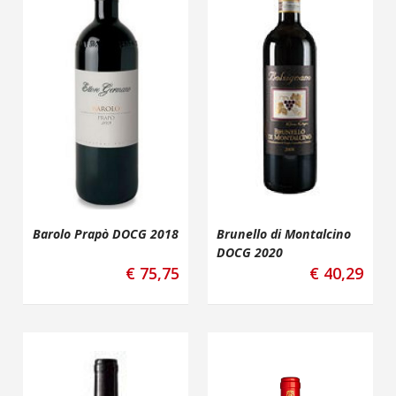
Barolo Prapò DOCG 2018
Brunello di Montalcino
DOCG 2020
€
75,75
€
40,29