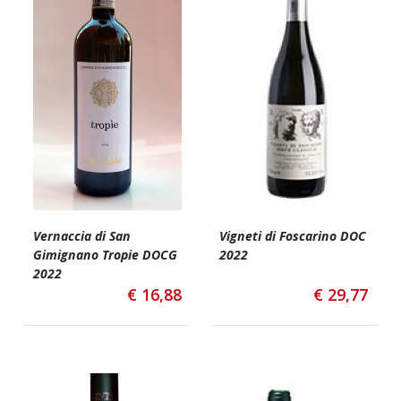
Vernaccia di San
Vigneti di Foscarino DOC
Gimignano Tropie DOCG
2022
2022
€
16,88
€
29,77