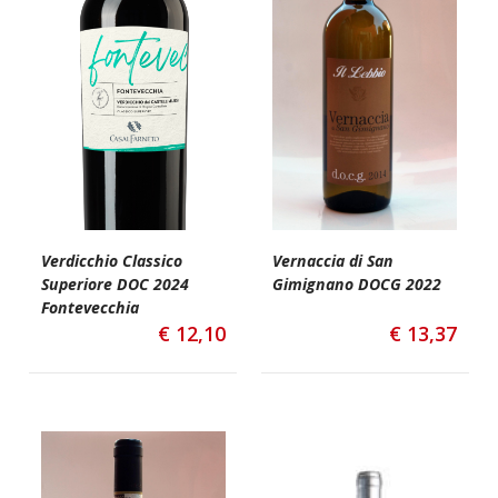
Verdicchio Classico
Vernaccia di San
Superiore DOC 2024
Gimignano DOCG 2022
Fontevecchia
€
12,10
€
13,37