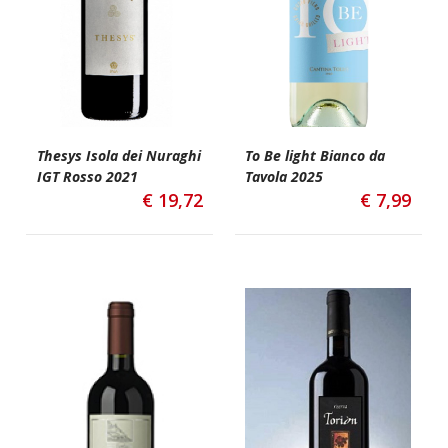
Thesys Isola dei Nuraghi
To Be light Bianco da
IGT Rosso 2021
Tavola 2025
€
19,72
€
7,99