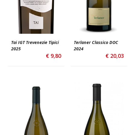
Tai IGT Trevenezie Tipici
Terlaner Classico DOC
2025
2024
€
9,80
€
20,03