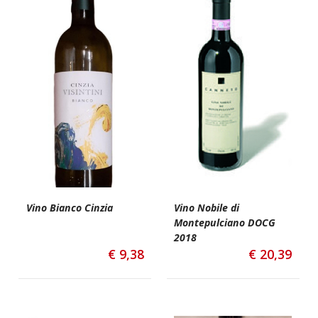
Vino Bianco Cinzia
Vino Nobile di
Montepulciano DOCG
2018
€
9,38
€
20,39