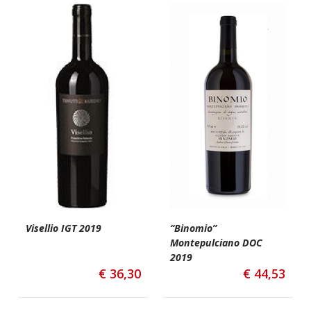
Visellio IGT 2019
“Binomio”
Montepulciano DOC
2019
€
36,30
€
44,53