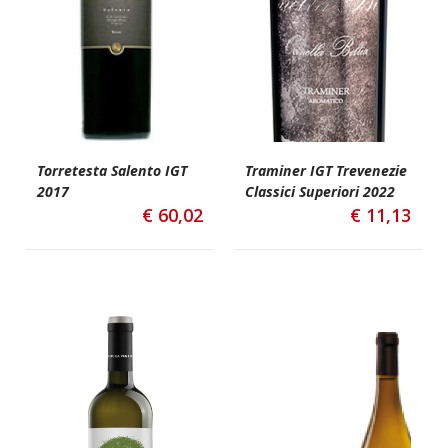
Torretesta Salento IGT
Traminer IGT Trevenezie
2017
Classici Superiori 2022
€
60,02
€
11,13