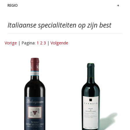
REGIO
Italiaanse specialiteiten op zijn best
Vorige
Pagina:
1
2
3
Volgende