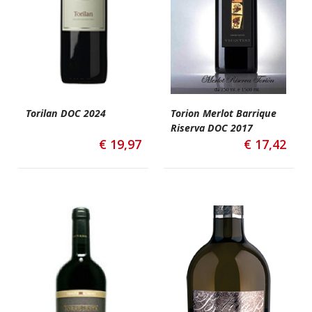
Torilan DOC 2024
Torion Merlot Barrique
Riserva DOC 2017
€
19,97
€
17,42