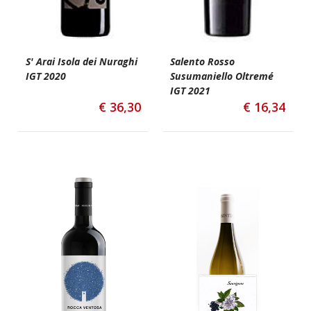
S' Arai Isola dei Nuraghi
Salento Rosso
IGT 2020
Susumaniello Oltremé
IGT 2021
€
36,30
€
16,34