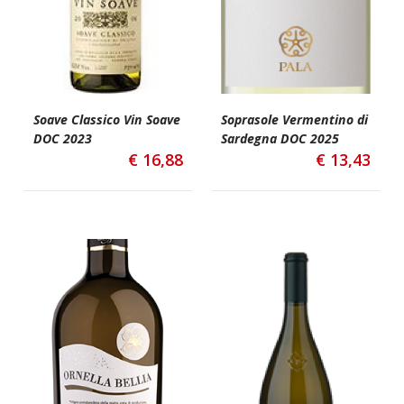
Soave Classico Vin Soave
Soprasole Vermentino di
DOC 2023
Sardegna DOC 2025
€
16,88
€
13,43