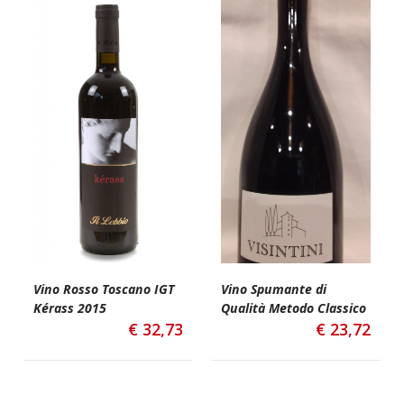
Vino Rosso Toscano IGT
Vino Spumante di
Kérass 2015
Qualità Metodo Classico
€
32,73
€
23,72